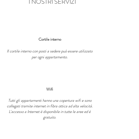
I NOSTRI SERVIZI
Cortile interno
Il cortile interno con posti a sedere può essere utilizzato
per ogni appartamento.
Wifi
Tutti gli appartamenti hanno una copertura wifi e sono
collegati tramite internet in fibra ottica ad alta velocità.
L'accesso a Internet è disponibile in tutte le aree ed è
gratuito.