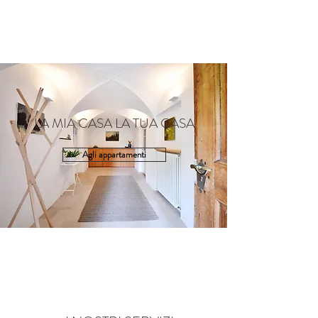
LA MIA CASA LA TUA CASA
Agli appartamenti