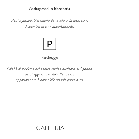
Asciugamani & biancheria
Asciugamani, biancheria da tavola e da letto sono
disponibili in ogni appartamento.
Parcheggio
Poiché ci troviamo nel centro storico originario di Appiano,
i parcheggi sono limitati. Per ciascun
appartamento è disponibile un solo posto auto.
GALLERIA