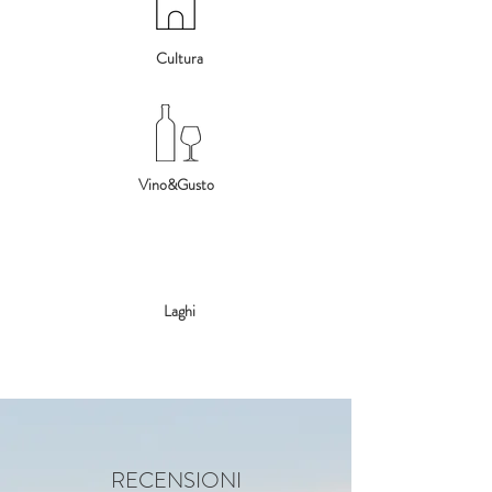
Cultura
Vino&Gusto
Laghi
RECENSIONI