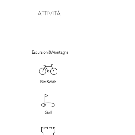
ATTIVITÀ
Escursioni&Montagna
Bici&Mtb
Golf