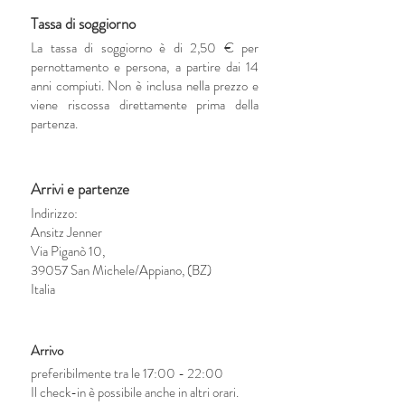
Tassa di soggiorno
La tassa di soggiorno è di 2,50 € per
pernottamento e persona, a partire dai 14
anni compiuti. Non è inclusa nella prezzo e
viene riscossa direttamente prima della
partenza.
Arrivi e partenze
Indirizzo:
Ansitz Jenner
Via Piganò 10,
39057 San Michele/Appiano, (BZ)
Italia
Arrivo
preferibilmente tra le 17:00 - 22:00
Il check-in è possibile anche in altri orari.