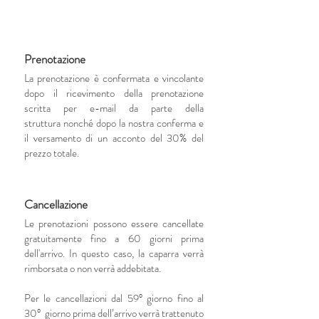
Prenotazione
La prenotazione è confermata e vincolante
dopo il ricevimento della prenotazione
scritta
per e-mail da parte della
struttura
nonché dopo la nostra conferma e
il versamento di un acconto del 30% del
prezzo totale.
Cancellazione
Le prenotazioni possono essere cancellate
gratuitamente fino a 60 giorni prima
dell'arrivo. In questo caso, la caparra verrà
rimborsata o non verrà addebitata.
Per le cancellazioni dal 59° giorno fino al
30° giorno prima dell’arrivo verrà trattenuto