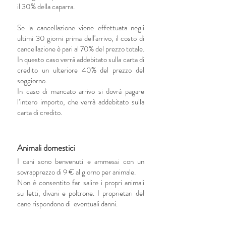
il 30% della caparra.
Se la cancellazione viene effettuata negli
ultimi 30 giorni prima dell'arrivo, il costo di
cancellazione è pari al 70% del prezzo totale.
In questo caso verrà addebitato sulla carta di
credito un ulteriore 40% del prezzo del
soggiorno.
In caso di mancato arrivo si dovrà pagare
l’intero importo, che verrà addebitato sulla
carta di credito.
Animali domestici
I cani sono benvenuti e ammessi con un
sovrapprezzo di 9 € al giorno per animale.
Non è consentito far salire i propri animali
su letti, divani e poltrone. I proprietari del
cane rispondono di eventuali danni.