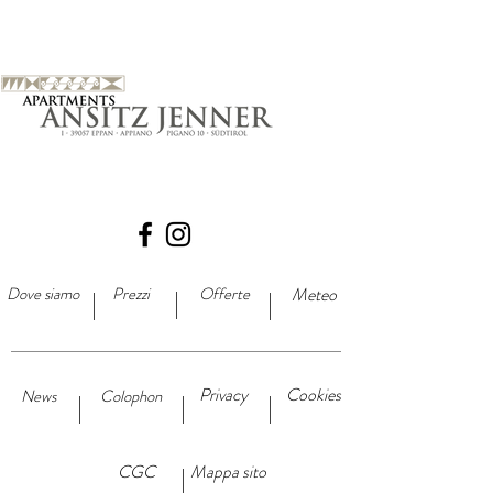
Dove siamo
Prezzi
Offerte
Meteo
Privacy
Cookies
News
Colophon
CGC
Mappa sito